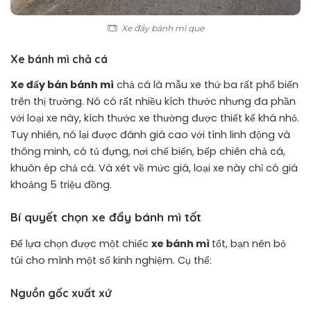
Xe đẩy bánh mì que
Xe bánh mì chả cá
Xe đẩy bán bánh mì
chả cá là mẫu xe thứ ba rất phổ biến
trên thị trường. Nó có rất nhiều kích thước nhưng đa phần
với loại xe này, kích thước xe thường được thiết kế khá nhỏ.
Tuy nhiên, nó lại được đánh giá cao với tính linh động và
thông minh, có tủ đựng, nơi chế biến, bếp chiên chả cá,
khuôn ép chả cá. Và xét về mức giá, loại xe này chỉ có giá
khoảng 5 triệu đồng.
Bí quyết chọn xe đẩy bánh mì tốt
Để lựa chọn được một chiếc
xe bánh mì
tốt, bạn nên bỏ
túi cho mình một số kinh nghiệm. Cụ thể:
Nguồn gốc xuất xứ