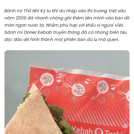
Bánh mì Thổ Nhĩ Kỳ
từ khi du nhập vào thị trường Việt vào
năm 2006 đã nhanh chóng ghi thêm tên mình vào bản đồ
món ngon nước ta. Nhằm phù hợp với khẩu vị người Việt,
bánh mì Doner Kebab truyền thống đã có những biến tấu
độc đáo để hình thành một phiên bản dù lạ mà quen.