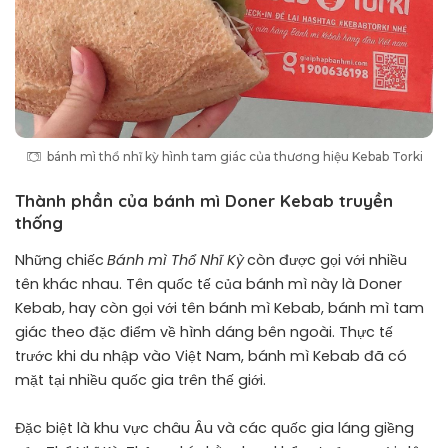
bánh mì thổ nhĩ kỳ hình tam giác của thương hiệu Kebab Torki
Thành phần của bánh mì Doner Kebab truyền
thống
Những chiếc
Bánh mì Thổ Nhĩ Kỳ
còn được gọi với nhiều
tên khác nhau. Tên quốc tế của bánh mì này là Doner
Kebab, hay còn gọi với tên bánh mì Kebab, bánh mì tam
giác theo đặc điểm về hình dáng bên ngoài. Thực tế
trước khi du nhập vào Việt Nam, bánh mì Kebab đã có
mặt tại nhiều quốc gia trên thế giới.
Đặc biệt là khu vực châu Âu và các quốc gia láng giềng