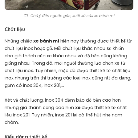
Chú ý đến nguồn gốc, xuất xứ của xe bánh mì
Chất liệu
Những chiếc
xe bánh mì
hiện nay thường được thiết kế từ
chất liệu inox hoặc gỗ. Mỗi chất liệu khác nhau sẽ khiến
cho giá thành của xe khác nhau và độ bền cũng không
giống nhau. Trong đó, mọi người thường lựa chọn xe từ
chất liệu inox. Tuy nhiên, mặc dù được thiết kế từ chất liệu
inox nhưng trên thị trường các loại inox cũng rất đa dạng,
gồm có inox 304, inox 201,…
Xét về chất lượng, inox 304 đảm bảo độ bền cao hơn
nhưng giá thành cũng cao hơn
xe
được thiết kế từ chất
liệu inox 201. Tuy nhiên, inox 201 lại có thể hút nhẹ nam
châm.
Kiểu dáng thiết kế