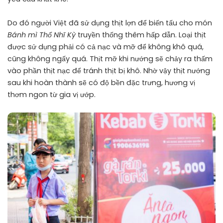
Do đó người Việt đã sử dụng thịt lợn để biến tấu cho món
Bánh mì Thổ Nhĩ Kỳ
truyền thống thêm hấp dẫn. Loại thịt
được sử dụng phải có cả nạc và mỡ để không khô quá,
cũng không ngấy quá. Thịt mỡ khi nướng sẽ chảy ra thấm
vào phần thịt nạc để tránh thịt bị khô. Nhờ vậy thịt nướng
sau khi hoàn thành sẽ có độ bền đặc trưng, hương vị
thơm ngon từ gia vị ướp.