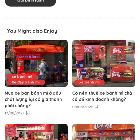
You Might also Enjoy
xe bánh mì
Xe đẩy bánh mì
xe bánh mì
Mua xe bán bánh mì ở đâu
Có nên thuê xe bánh mì chả
chất lượng lại có giá thành
cá để kinh doanh không?
phải chăng?
08/08/2021
12/08/2021