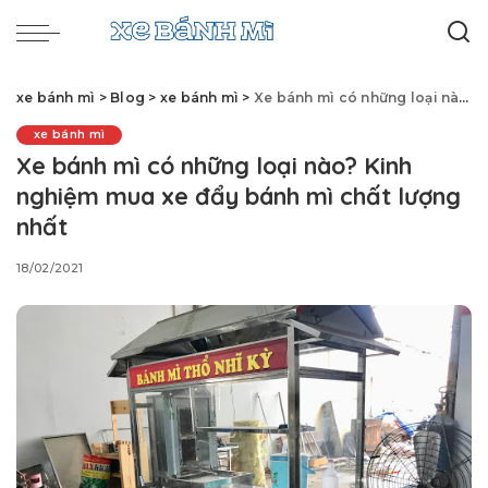
xe bánh mì
>
Blog
>
xe bánh mì
>
Xe bánh mì có những loại nào? Kinh nghiệm mua xe đẩy bánh mì chất lượng nhất
xe bánh mì
Xe bánh mì có những loại nào? Kinh
nghiệm mua xe đẩy bánh mì chất lượng
nhất
18/02/2021