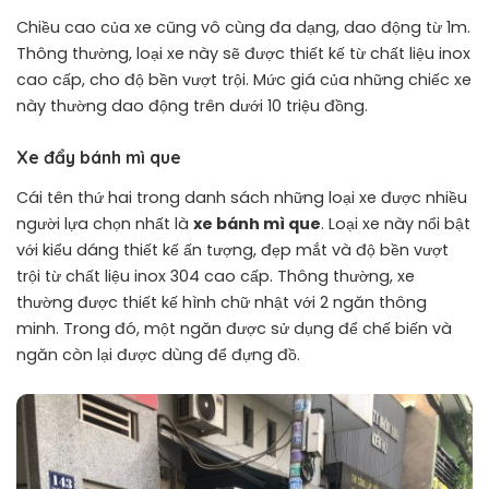
Chiều cao của xe cũng vô cùng đa dạng, dao động từ 1m.
Thông thường, loại xe này sẽ được thiết kế từ chất liệu inox
cao cấp, cho độ bền vượt trội. Mức giá của những chiếc xe
này thường dao động trên dưới 10 triệu đồng.
Xe đẩy bánh mì que
Cái tên thứ hai trong danh sách những
loại xe
được nhiều
người lựa chọn nhất là
xe bánh mì que
. Loại xe này nổi bật
với kiểu dáng thiết kế ấn tượng, đẹp mắt và độ bền vượt
trội từ chất liệu inox 304 cao cấp. Thông thường, xe
thường được thiết kế hình chữ nhật với 2 ngăn thông
minh. Trong đó, một ngăn được sử dụng để chế biến và
ngăn còn lại được dùng để đựng đồ.