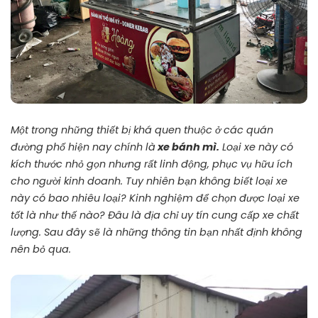
Một trong những thiết bị khá quen thuộc ở các quán
đường phố hiện nay chính là
xe bánh mì.
Loại xe này có
kích thước nhỏ gọn nhưng rất linh động, phục vụ hữu ích
cho người kinh doanh. Tuy nhiên bạn không biết loại xe
này có bao nhiêu loại? Kinh nghiệm để chọn được loại xe
tốt là như thế nào? Đâu là địa chỉ uy tín cung cấp xe chất
lượng. Sau đây sẽ là những thông tin bạn nhất định không
nên bỏ qua.