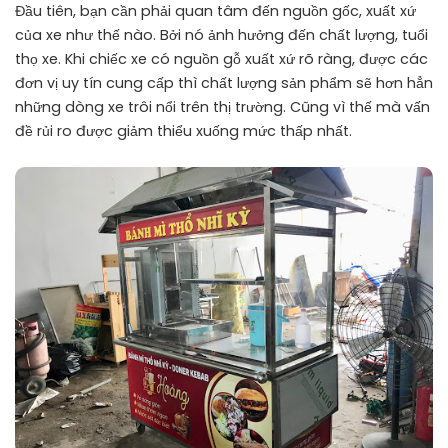
Đầu tiên, bạn cần phải quan tâm đến nguồn gốc, xuất xứ
của xe như thế nào. Bởi nó ảnh hưởng đến chất lượng, tuổi
thọ xe. Khi chiếc xe có nguồn gỗ xuất xứ rõ ràng, được các
đơn vị uy tín cung cấp thì chất lượng sản phẩm sẽ hơn hẳn
những dòng xe trôi nổi trên thị trường. Cũng vì thế mà vấn
đề rủi ro được giảm thiểu xuống mức thấp nhất.