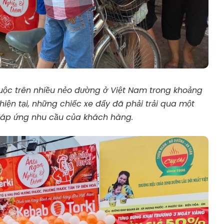
huộc trên nhiều nẻo đường ở Việt Nam trong khoảng
hiện tại, những chiếc xe đẩy đã phải trải qua một
áp ứng nhu cầu của khách hàng.