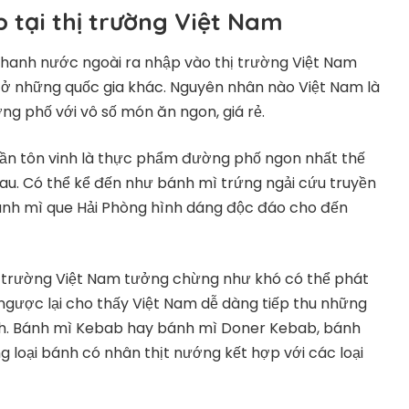
 tại thị trường Việt Nam
nhanh nước ngoài ra nhập vào thị trường Việt Nam
 ở những quốc gia khác. Nguyên nhân nào Việt Nam là
g phố với vô số món ăn ngon, giá rẻ.
lần tôn vinh là thực phẩm đường phố ngon nhất thế
au. Có thể kể đến như bánh mì trứng ngải cứu truyền
nh mì que Hải Phòng hình dáng độc đáo cho đến
 trường Việt Nam tưởng chừng như khó có thể phát
ngược lại cho thấy Việt Nam dễ dàng tiếp thu những
h. Bánh mì Kebab hay bánh mì Doner Kebab, bánh
g loại bánh có nhân thịt nướng kết hợp với các loại