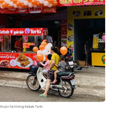
thuộc hệ thống Kebab Torki