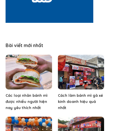
Bài viết mới nhất
Các loại nhân bánh mì
Cách làm bánh mì gà xé
được nhiều người hiện
kinh doanh hiệu quả
nay yêu thích nhất
nhất