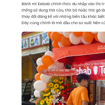
Bánh mì Kebab chính thức du nhập vào thị t
thống sử dụng thịt cừu, thịt bò hoặc thịt gà 
thay đổi đáng kể với những biến tấu khác biệ
Đây cũng chính là mở đầu cho sự xuất hiện c