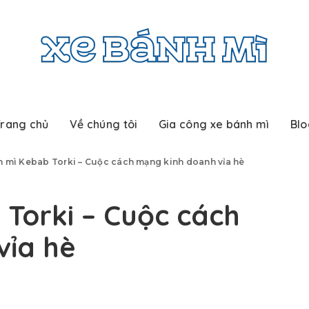
rang chủ
Về chúng tôi
Gia công xe bánh mì
Blo
 mì Kebab Torki – Cuộc cách mạng kinh doanh vỉa hè
Torki – Cuộc cách
vỉa hè