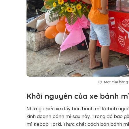
Một cửa hàng 
Khởi nguyên của xe bánh mì
Những chiếc xe đẩy bán bánh mì Kebab ngoài 
kinh doanh bánh mì sau này. Trong đó bao 
mì Kebab Torki. Thực chất cách bán bánh mì