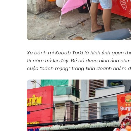
Xe bánh mì Kebab Torki
là hình ảnh quen t
15 năm trở lại đây. Để có được hình ảnh như 
cuộc “cách mạng” trong kinh doanh nhằm đ