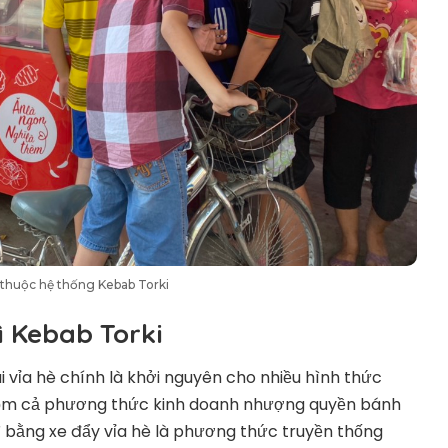
thuộc hệ thống Kebab Torki
 Kebab Torki
vỉa hè chính là khởi nguyên cho nhiều hình thức
gồm cả phương thức kinh doanh nhượng quyền bánh
 bằng xe đẩy vỉa hè là phương thức truyền thống