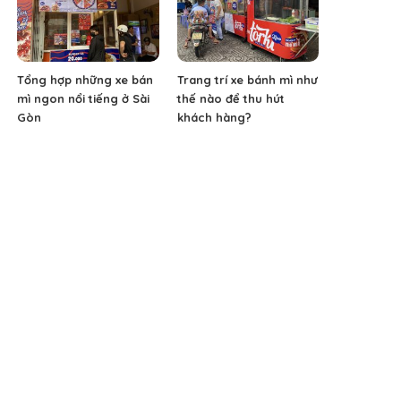
Tổng hợp những xe bán
Trang trí xe bánh mì như
mì ngon nổi tiếng ở Sài
thế nào để thu hút
Gòn
khách hàng?