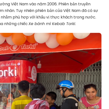
rường Việt Nam vào năm 2006. Phiên bản truyền
làm nhân. Tuy nhiên phiên bản của Việt Nam đã có sự
t nhằm phù hợp với khẩu vị thực khách trong nước.
ủa những chiếc
Xe bánh mì Kebab Torki
.