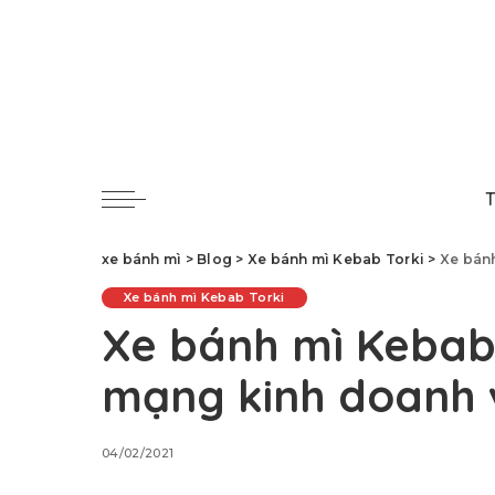
T
xe bánh mì
>
Blog
>
Xe bánh mì Kebab Torki
>
Xe bánh
Xe bánh mì Kebab Torki
Xe bánh mì Kebab 
mạng kinh doanh 
04/02/2021