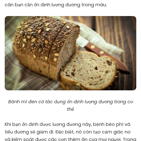
cân bạn cần ổn định lượng đường trong máu.
Bánh mì đen có tác dụng ổn định lượng đường trong cơ
thể
Khi bạn ổn định được lượng đường này, bệnh béo phì và
tiểu đường sẽ giảm đi. Đặc biệt, nó còn tạo cảm giác no
và kiểm soát được các cơn thèm ăn của mọi người. Trong