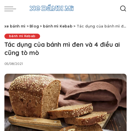
xe bánh mì
>
Blog
>
bánh mì Kebab
>
Tác dụng của bánh mì đen và 4 điều ai cũng tò mò
bánh mì Kebab
Tác dụng của bánh mì đen và 4 điều ai
cũng tò mò
05/08/2021