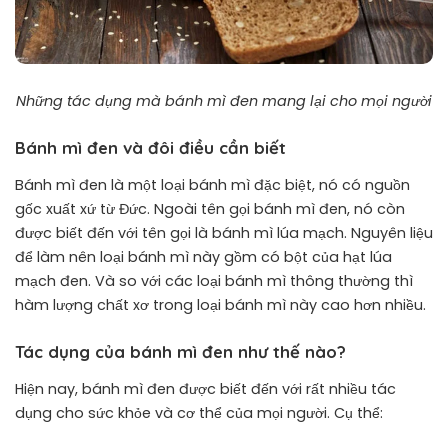
Những tác dụng mà bánh mì đen mang lại cho mọi người
Bánh mì đen và đôi điều cần biết
Bánh mì
đen là một loại bánh mì đặc biệt, nó có nguồn
gốc xuất xứ từ Đức. Ngoài tên gọi bánh mì đen, nó còn
được biết đến với tên gọi là bánh mì lúa mạch. Nguyên liệu
để làm nên loại bánh mì này gồm có bột của hạt lúa
mạch đen. Và so với các loại bánh mì thông thường thì
hàm lượng chất xơ trong loại bánh mì này cao hơn nhiều.
Tác dụng của bánh mì đen như thế nào?
Hiện nay, bánh mì đen được biết đến với rất nhiều tác
dụng cho sức khỏe và cơ thể của mọi người. Cụ thể: