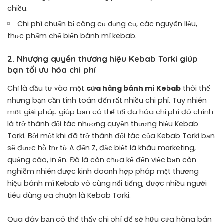
chiều.
Chi phí chuẩn bị công cụ dụng cụ, các nguyên liệu,
thực phẩm chế biến bánh mì kebab.
2. Nhượng quyền thương hiệu Kebab Torki giúp
bạn tối ưu hóa chi phí
Chỉ là đầu tư vào một
cửa hàng bánh mì Kebab
thôi thế
nhưng bạn cần tính toán đến rất nhiều chi phí. Tuy nhiên
một giải pháp giúp bạn có thể tối đa hóa chi phí đó chính
là trở thành đối tác nhượng quyền thương hiệu Kebab
Torki. Bởi một khi đã trở thành đối tác của Kebab Torki bạn
sẽ được hỗ trợ từ A đến Z, đặc biệt là khâu marketing,
quảng cáo, in ấn. Đó là còn chưa kể đến việc bạn còn
nghiễm nhiên được kinh doanh hợp pháp một thương
hiệu bánh mì Kebab vô cùng nổi tiếng, được nhiều người
tiêu dùng ưa chuộn là Kebab Torki.
Qua đây bạn có thể thấy chi phí để sở hữu cửa hàng bán