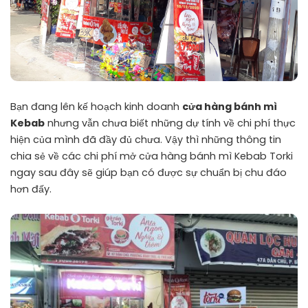
Bạn đang lên kế hoạch kinh doanh
cửa hàng bánh mì
Kebab
nhưng vẫn chưa biết những dự tính về chi phí thực
hiện của mình đã đầy đủ chưa. Vậy thì những thông tin
chia sẻ về các chi phí mở cửa hàng bánh mì Kebab Torki
ngay sau đây sẽ giúp bạn có được sự chuẩn bị chu đáo
hơn đấy.