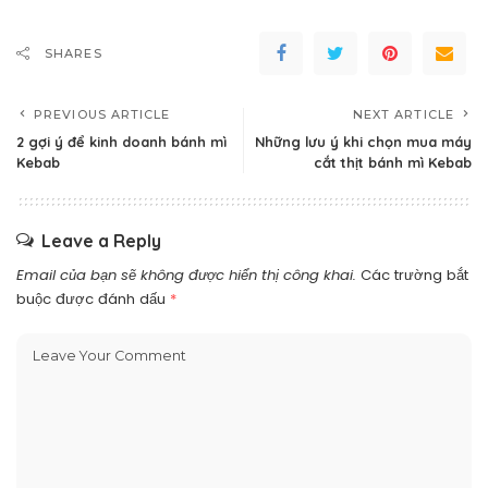
SHARES
PREVIOUS ARTICLE
NEXT ARTICLE
2 gợi ý để kinh doanh bánh mì
Những lưu ý khi chọn mua máy
Kebab
cắt thịt bánh mì Kebab
Leave a Reply
Email của bạn sẽ không được hiển thị công khai.
Các trường bắt
buộc được đánh dấu
*