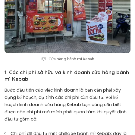
Cửa hàng bánh mì Kebab
1. Các chi phí sở hữu và kinh doanh cửa hàng bánh
mì Kebab
Bước đầu tiên của việc kinh doanh là bạn cần phải xây
dựng kế hoạch, dự tính các chi phí cần đầu tư. Với kế
hoạch kinh doanh cửa hàng Kebab bạn cũng cần biết
được các chi phí mà mình phải quan tâm khi quyết định
đầu tư gồm có:
Chi phí để đầu tư một chiếc xe bánh mì Kebab: đây là