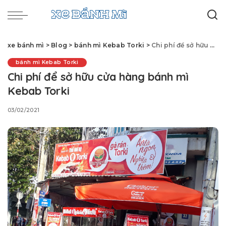
xe bánh mì
>
Blog
>
bánh mì Kebab Torki
>
Chi phí để sở hữu cửa hàng bánh mì Kebab Torki
bánh mì Kebab Torki
Chi phí để sở hữu cửa hàng bánh mì
Kebab Torki
03/02/2021