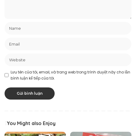
Lưu tên của tôi, email, và trang web trong trình duyệt này cho lần
bình luận kế tiếp của tôi.
You Might also Enjoy