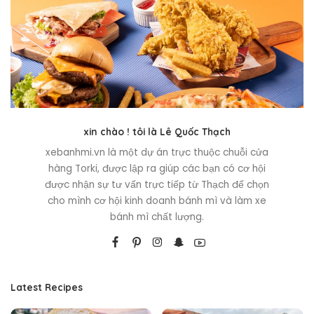
xin chào ! tôi là Lê Quốc Thạch
xebanhmi.vn là một dự án trực thuộc chuỗi cửa
hàng Torki, được lập ra giúp các bạn có cơ hội
được nhận sự tư vấn trực tiếp từ Thạch để chọn
cho mình cơ hội kinh doanh bánh mì và làm xe
bánh mì chất lượng.
Latest Recipes