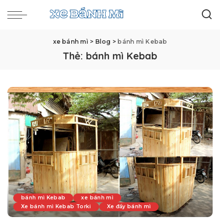
xe bánh mì
>
Blog
>
bánh mì Kebab
Thẻ:
bánh mì Kebab
bánh mì Kebab
xe bánh mì
Xe bánh mì Kebab Torki
Xe đẩy bánh mì