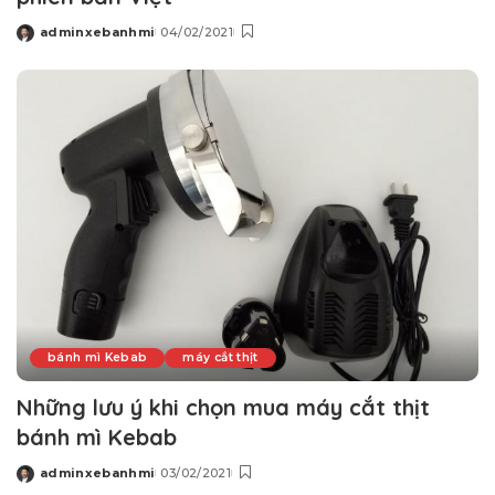
adminxebanhmi
04/02/2021
Posted
by
bánh mì Kebab
máy cắt thịt
Những lưu ý khi chọn mua máy cắt thịt
bánh mì Kebab
adminxebanhmi
03/02/2021
Posted