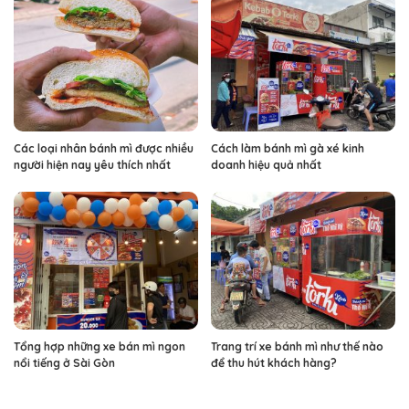
Các loại nhân bánh mì được nhiều
Cách làm bánh mì gà xé kinh
người hiện nay yêu thích nhất
doanh hiệu quả nhất
Tổng hợp những xe bán mì ngon
Trang trí xe bánh mì như thế nào
nổi tiếng ở Sài Gòn
để thu hút khách hàng?