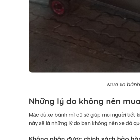
Mua xe bánh 
Những lý do không nên mua
Mặc dù xe bánh mì cũ sẽ giúp mọi người tiết ki
này sẽ là những lý do bạn không nên xe
đã qu
Không nhận được chính sách bảo hà