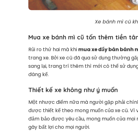
Xe bánh mì cũ k
Mua xe bánh mì cũ tốn thêm tiền tâ
Rủi ro thứ hai mà khi
mua xe đẩy bán bánh 
trang xe. Bởi xe cũ đã qua sử dụng thường gặ
sang lại, trang trí thêm thì mới có thể sử dụn
đáng kể.
Thiết kế xe không như ý muốn
Một nhược điểm nữa mà người gặp phải chính
được thiết kế theo mong muốn của xe cũ. Vì vậ
đảm bảo được yêu cầu, mong muốn của mọi n
gây bất lợi cho mọi người.