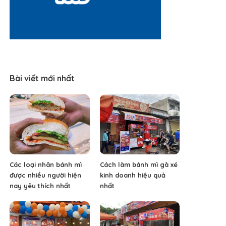
Bài viết mới nhất
Các loại nhân bánh mì
Cách làm bánh mì gà xé
được nhiều người hiện
kinh doanh hiệu quả
nay yêu thích nhất
nhất