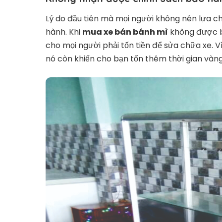
Lý do đầu tiên mà mọi người không nên lựa c
hành. Khi
mua xe bán bánh mì
không được bả
cho mọi người phải tốn tiền để sửa chữa xe. V
nó còn khiến cho bạn tốn thêm thời gian vàn