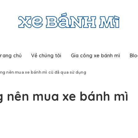
rang chủ
Về chúng tôi
Gia công xe bánh mì
Blo
ng nên mua xe bánh mì cũ đã qua sử dụng
g nên mua xe bánh mì