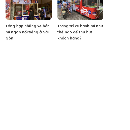
Tổng hợp những xe bán
Trang trí xe bánh mì như
mì ngon nổi tiếng ở Sài
thế nào để thu hút
Gòn
khách hàng?