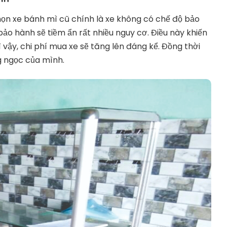
họn xe bánh mì cũ chính là xe không có chế độ bảo
o hành sẽ tiềm ẩn rất nhiều nguy cơ. Điều này khiến
ì vậy, chi phí mua xe sẽ tăng lên đáng kể. Đồng thời
g ngọc của mình.