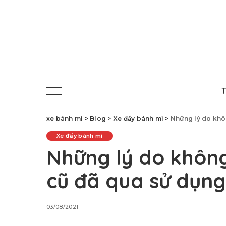
T
xe bánh mì
>
Blog
>
Xe đẩy bánh mì
>
Những lý do khô
Xe đẩy bánh mì
Những lý do khôn
cũ đã qua sử dụng
03/08/2021