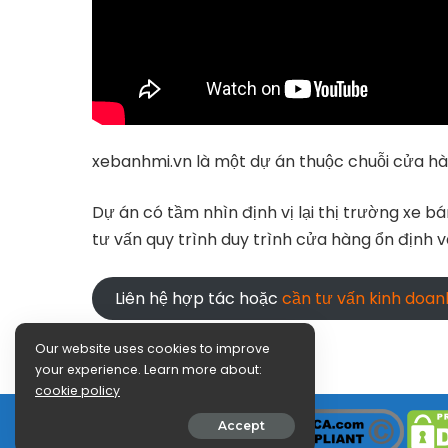
xebanhmi.vn là một dự án thuộc chuỗi cửa hà
Dự án có tầm nhìn định vị lại thị trường xe 
tư vấn quy trình duy trình cửa hàng ổn định 
Liên hệ hợp tác hoặc
cần tư vấn kinh doa
Our website uses cookies to improve
your experience. Learn more about:
cookie policy
Accept