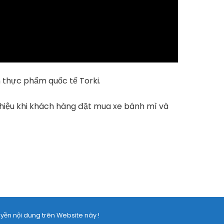
 thực phẩm quốc tế Torki.
 hiệu khi khách hàng đặt mua xe bánh mì và
yền nội dung trên Website này !