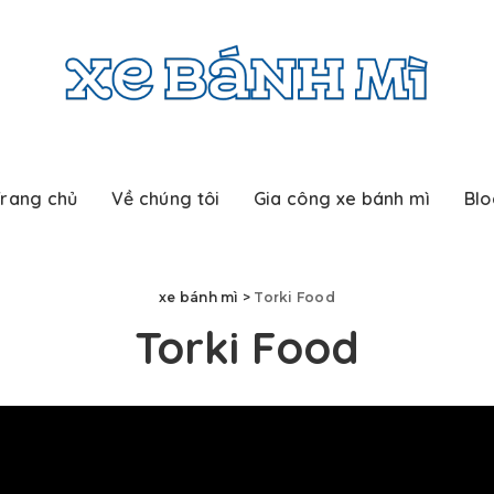
rang chủ
Về chúng tôi
Gia công xe bánh mì
Blo
xe bánh mì
>
Torki Food
Torki Food